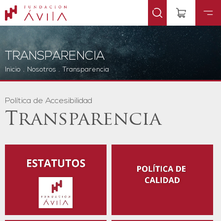
TRANSPARENCIA
Inicio
.
Nosotros
.
Transparencia
Política de Accesibilidad
Transparencia