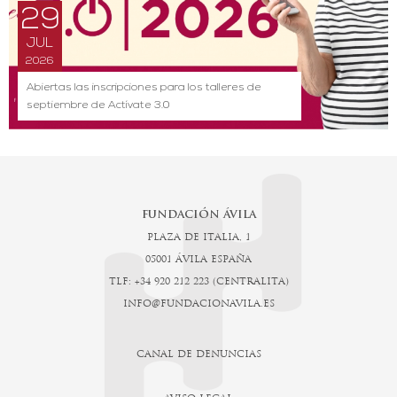
29
JUL
2026
Abiertas las inscripciones para los talleres de
septiembre de Actívate 3.0
FUNDACIÓN ÁVILA
PLAZA DE ITALIA, 1
05001 ÁVILA ESPAÑA
TLF: +34 920 212 223 (CENTRALITA)
INFO@FUNDACIONAVILA.ES
CANAL DE DENUNCIAS