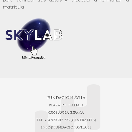
para verificar sus datos y proceder a formalizar la
matrícula.
FUNDACIÓN ÁVILA
PLAZA DE ITALIA, 1
05001 ÁVILA ESPAÑA
TLF: +34 920 212 223 (CENTRALITA)
INFO@FUNDACIONAVILA.ES