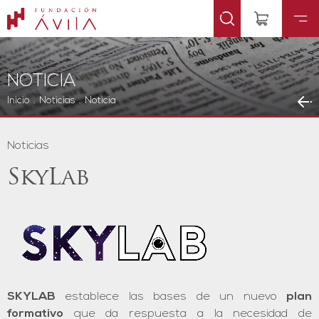
NOTICIA
Inicio
.
Noticias
.
Noticia
Noticias
SkyLab
SKYLAB
establece las bases de un nuevo
plan
formativo
que da respuesta a la necesidad de