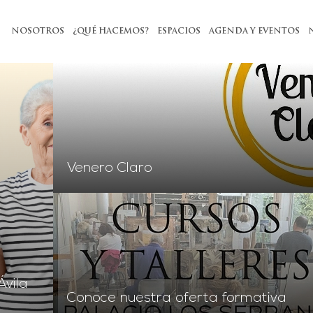
NOSOTROS
¿QUÉ HACEMOS?
ESPACIOS
AGENDA Y EVENTOS
Venero Claro
o
Conoce nuestra oferta formativa