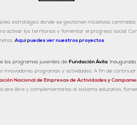
cleo estratégico donde se gestionan iniciativas centradas e
 activar los territorios y fomentar el progreso social. Co
retas.
Aquí puedes ver nuestros proyectos
.
de los programas juveniles de
Fundación Ávila
. Inaugurada
no innovadores programas y actividades. A fin de continuar
ación Nacional de Empresas de Actividades y Campame
 al aire libre y complementarias al sistema educativo, fom