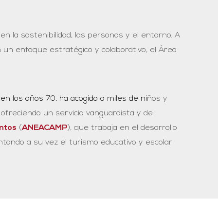
n la sostenibilidad, las personas y el entorno. A
n un enfoque estratégico y colaborativo, el Área
 en los años 70, ha acogido a miles de ni
ños y
 ofreciendo un servicio vanguardista y de
ntos
(
ANEACAMP
), que trabaja en el desarrollo
entando a su vez el turismo educativo y escolar