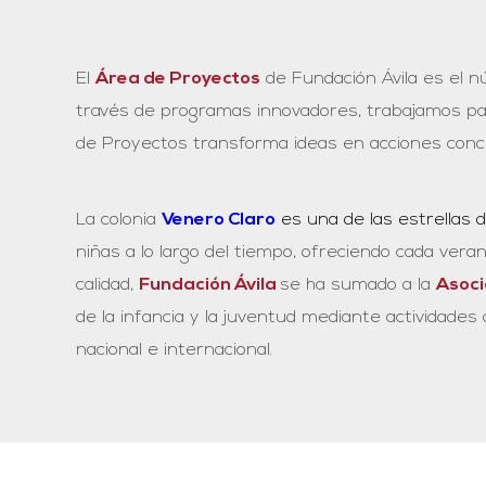
El
Área de Proyectos
de Fundación Ávila es el nú
través de programas innovadores, trabajamos para
de Proyectos transforma ideas en acciones conc
La colonia
Venero Claro
es una de las estrellas 
niñas a lo largo del tiempo, ofreciendo cada vera
calidad,
Fundación Ávila
se ha sumado a la
Asoci
de la infancia y la juventud mediante actividades
nacional e internacional.