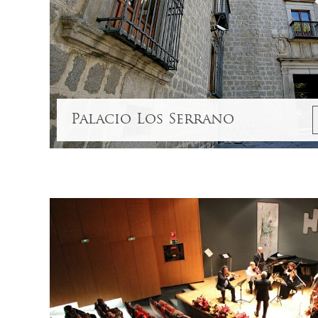
Palacio Los Serrano