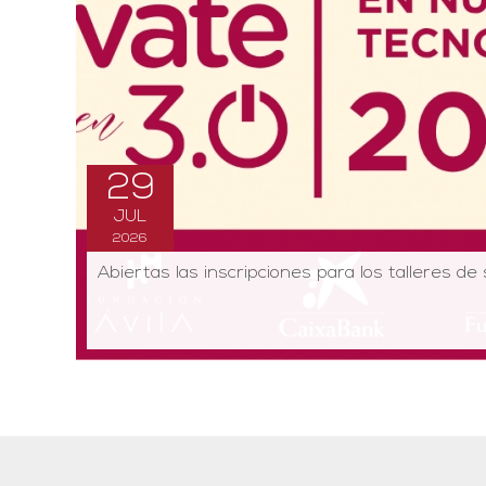
29
JUL
2026
Abiertas las inscripciones para los talleres d