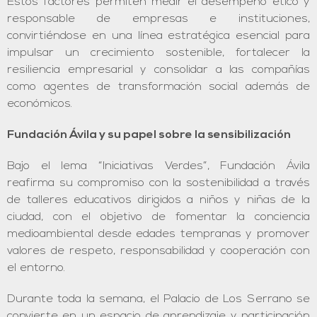
Estos factores permiten medir el desempeño ético y
responsable de empresas e instituciones,
convirtiéndose en una línea estratégica esencial para
impulsar un crecimiento sostenible, fortalecer la
resiliencia empresarial y consolidar a las compañías
como agentes de transformación social además de
económicos.
Fundación Ávila y su papel sobre la sensibilización
Bajo el lema “Iniciativas Verdes”, Fundación Ávila
reafirma su compromiso con la sostenibilidad a través
de talleres educativos dirigidos a niños y niñas de la
ciudad, con el objetivo de fomentar la conciencia
medioambiental desde edades tempranas y promover
valores de respeto, responsabilidad y cooperación con
el entorno.
Durante toda la semana, el Palacio de Los Serrano se
convierte en un espacio de aprendizaje y participación