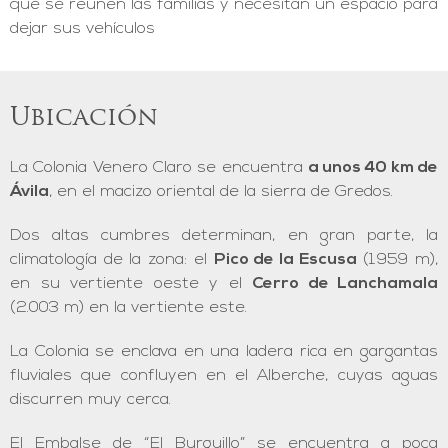
que se reúnen las familias y necesitan un espacio para
dejar sus vehículos
Ubicación
La Colonia Venero Claro se encuentra
a unos 40 km de
Ávila
, en el macizo oriental de la sierra de Gredos.
Dos altas cumbres determinan, en gran parte, la
climatología de la zona: el
Pico de la Escusa
(1.959 m),
en su vertiente oeste y el
Cerro de Lanchamala
(2.003 m) en la vertiente este.
La Colonia se enclava en una ladera rica en gargantas
fluviales que confluyen en el Alberche, cuyas aguas
discurren muy cerca.
El Embalse de “El Burguillo” se encuentra a poca