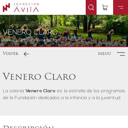
VENERO CLARO
Inicio
.
Espacios
.
Venero Claro
Volver
Menú
Venero Claro
La colonia
Venero Claro
es la estrella de los programas
de la Fundación dedicados a la infancia y a la juventud.