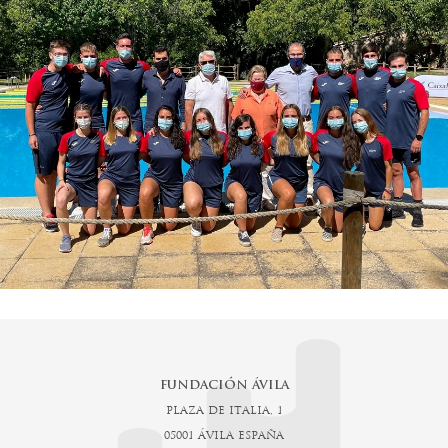
FUNDACIÓN ÁVILA
PLAZA DE ITALIA, 1
05001 ÁVILA ESPAÑA