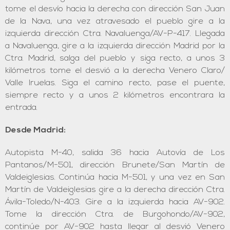
tome el desvío hacia la derecha con dirección San Juan
de la Nava, una vez atravesado el pueblo gire a la
izquierda dirección Ctra. Navaluenga/AV-P-417. Llegada
a Navaluenga, gire a la izquierda dirección Madrid por la
Ctra. Madrid, salga del pueblo y siga recto, a unos 3
kilómetros tome el desvió a la derecha Venero Claro/
Valle Iruelas. Siga el camino recto, pase el puente,
siempre recto y a unos 2 kilómetros encontrara la
entrada.
Desde Madrid:
Autopista M-40, salida 36 hacia Autovía de Los
Pantanos/M-501, dirección Brunete/San Martín de
Valdeiglesias. Continúa hacia M-501, y una vez en San
Martín de Valdeiglesias gire a la derecha dirección Ctra.
Ávila-Toledo/N-403. Gire a la izquierda hacia AV-902.
Tome la dirección Ctra. de Burgohondo/AV-902,
continúe por AV-902 hasta llegar al desvió Venero