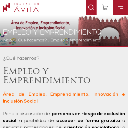
EMPLEO Y EMPRENDIMIENTO
Inicio
.
¿Qué hacemos?
.
Empleo y emprendimiento
¿Qué hacemos?
Empleo y
Emprendimiento
Área de Empleo, Emprendimiento, Innovación e
Inclusión Social
Pone a disposición de
personas en riesgo de exclusión
social
la posibilidad de
acceder de forma gratuita
a
servicios profesionales de
orientación sociolaboral
a