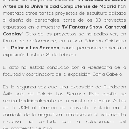
Artes de la Universidad Complutense de Madrid
han
mostrado otros tantos proyectos de escultura aplicada
al diseño de personajes, parte de los 33 proyectos
expuestos en la muestra
'IV Fantasy Show. Carnaval
Cosplay'
. Otro de los proyectos se ha podido ver, en
forma de performance, en la sala Eduardo Chicharro
del
Palacio Los Serrano
, donde permanece abierta la
exposición hasta
el 21 de febrero.
El acto ha estado conducido por la vicedecana de la
facultad y coordinadora de la exposición, Sonia Cabello.
Es la segunda vez que una exposición de Fundación
Ávila sale del Palacio Los Serrano. Este desfile se
realiza tradicionalmente en la Facultad de Bellas Artes
de la UCM al término del proyecto, incluido en el
currículo de la asignatura 'Introducción al volumen'.La
iniciativa ha contado con la colaboración del
Ayuntamiento de Ávila