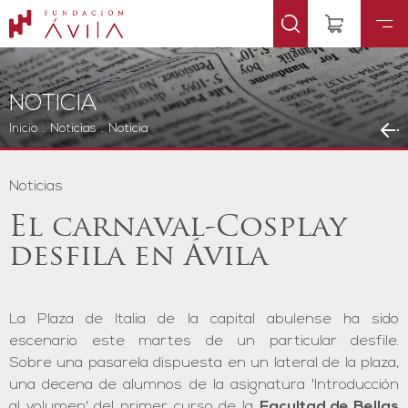
NOTICIA
Inicio
.
Noticias
.
Noticia
Noticias
El carnaval-Cosplay
desfila en Ávila
La Plaza de Italia de la capital abulense ha sido
escenario este martes de un particular desfile.
Sobre una pasarela dispuesta en un lateral de la plaza,
una decena de alumnos de la asignatura 'Introducción
al volumen' del primer curso de la
Facultad de Bellas