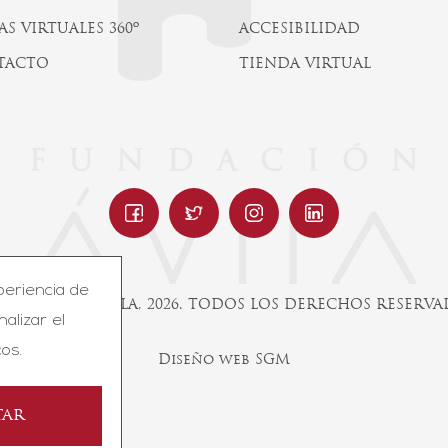
AS VIRTUALES 360º
ACCESIBILIDAD
TACTO
TIENDA VIRTUAL
periencia de
UNDACIÓN ÁVILA, 2026. TODOS LOS DERECHOS RESERV
nalizar el
os.
Diseño web SGM
tar