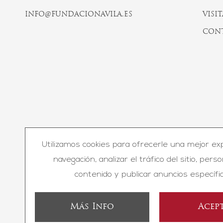
INFO@FUNDACIONAVILA.ES
VISIT
CON
Utilizamos cookies para ofrecerle una mejor ex
© F
navegación, analizar el tráfico del sitio, perso
contenido y publicar anuncios específic
Más Info
Acep