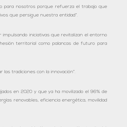
lo para nosotros porque refuerza el trabajo que
etivos que persigue nuestra entidad”.
impulsando iniciativas que revitalizan el entorno
ohesión territorial como palancas de futuro para
 las tradiciones con la innovación”.
fijados en 2020 y que ya ha movilizado el 96% de
ías renovables, eficiencia energética, movilidad