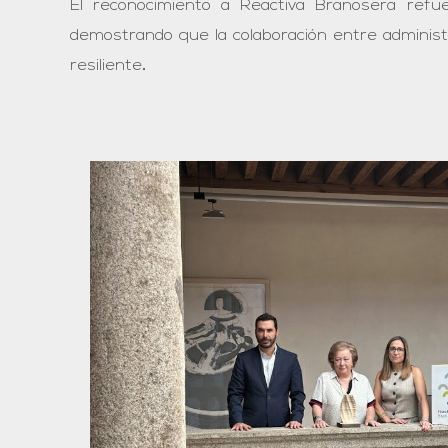
El reconocimiento a Reactiva Brañosera refuer
demostrando que la colaboración entre administr
resiliente
.