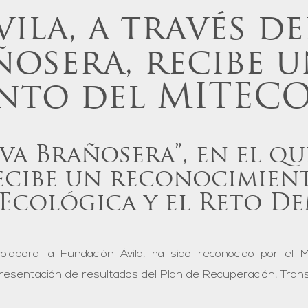
ila, a través d
ñosera, recibe 
nto del MITEC
va Brañosera”, en el qu
ecibe un reconocimien
 Ecológica y el Reto D
labora la Fundación Ávila, ha sido reconocido por el Mi
esentación de resultados del Plan de Recuperación, Trans