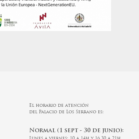
El horario de atención
del Palacio de Los Serrano es:
Normal (1 sept - 30 de junio):
Lunes a viernes: 10 a 14h y 16.30 a 21h.