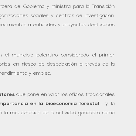
ercera del Gobierno y ministra para la Transición
nizaciones sociales y centros de investigación.
onocimientos a entidades y proyectos destacados
 el municipio palentino considerado el primer
itorios en riesgo de despoblación a través de la
prendimiento y empleo.
stores
que pone en valor los oficios tradicionales
mportancia en la bioeconomía forestal
, y la
on la recuperación de la actividad ganadera como