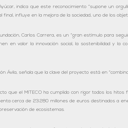
-Ayúcar, indica que este reconocimiento “supone un orgul
 final, influye en la mejora de la sociedad, uno de los obj
undación, Carlos Carrera, es un “gran estímulo para seguir 
n en valor la innovación social, la sostenibilidad y la c
ión Ávila, señala que la clave del proyecto está en “combinar
to que el MITECO ha cumplido con rigor todos los hitos 
enta cerca de 23.280 millones de euros destinados a energ
y preservación de ecosistemas.