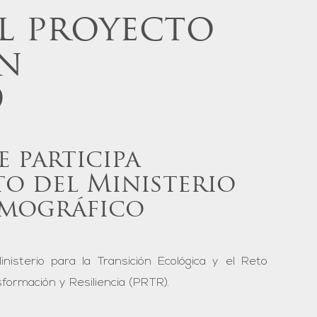
el proyecto
un
O
e participa
to del Ministerio
emográfico
nisterio para la Transición Ecológica y el Reto
formación y Resiliencia (PRTR).