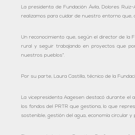
La presidenta de Fundación Ávila, Dolores Ruiz
realizamos para cuidar de nuestro entorno que, al
Un reconocimiento que, según el director de la F
rural y seguir trabajando en proyectos que pone
nuestros pueblos”.
Por su parte, Laura Castilla, técnico de la Fundac
La vicepresidenta Aagesen destacó durante el ac
los fondos del PRTR que gestiona, lo que repres
sostenible, gestión del agua, economía circular 