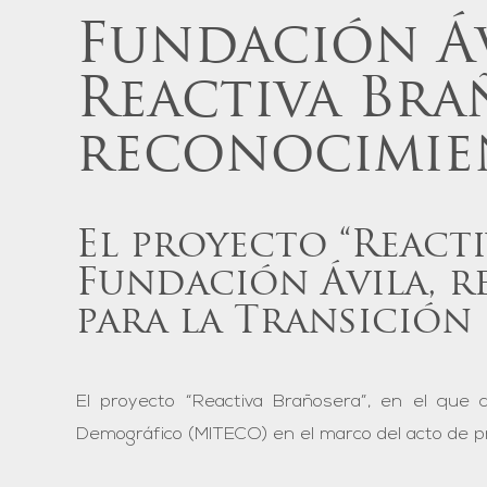
Fundación Áv
Reactiva Bra
reconocimie
El proyecto “Reacti
Fundación Ávila, r
para la Transición
El proyecto “Reactiva Brañosera”, en el que co
Demográfico (MITECO) en el marco del acto de pr