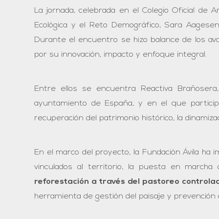
La jornada, celebrada en el Colegio Oficial de A
Ecológica y el Reto Demográfico, Sara Aagesen,
Durante el encuentro se hizo balance de los av
por su innovación, impacto y enfoque integral.
Entre ellos se encuentra Reactiva Brañosera,
ayuntamiento de España, y en el que participa l
recuperación del patrimonio histórico, la dinami
En el marco del proyecto, la Fundación Ávila ha
vinculados al territorio, la puesta en march
reforestación a través del pastoreo controla
herramienta de gestión del paisaje y prevención 