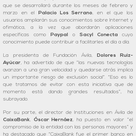
que se desarrollará durante los meses de febrero y
marzo en el
Palacio Los Serrano
, en el que los
usuarios ampliarán sus conocimientos sobre Internet y
ofimática, a la vez que abordarán aplicaciones
específicas como
Paypal
o
Sacyl Conecta
cuyo
conocimiento puede contribuir a facilitarles el día a día.
La presidenta de Fundación Ávila,
Dolores Ruiz-
Ayúcar
, ha advertido de que “las nuevas tecnologías
avanzan a una gran velocidad y quedarse atrás implica
un importante riesgo de exclusión social”. “Eso es lo
que tratamos de evitar con esta iniciativa que de
momento está dando grandes resultados”, ha
subrayado.
Por su parte, el director de Instituciones en Ávila de
CaixaBank
,
Óscar Hernáez
, ha puesto en valor “el
compromiso de la entidad con las personas mayores” y
ha destacado que “CaixaBank fue el primer banco en