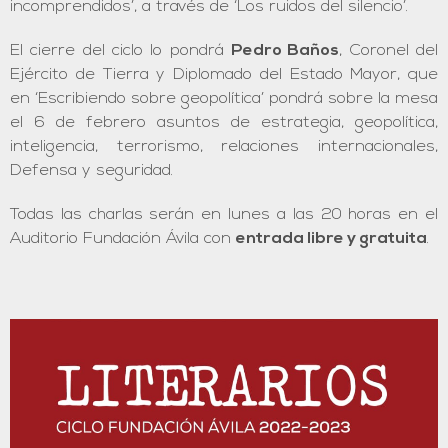
incomprendidos’, a través de ‘Los ruidos del silencio’.
El cierre del ciclo lo pondrá
Pedro Baños
, Coronel del
Ejército de Tierra y Diplomado del Estado Mayor, que
en ‘Escribiendo sobre geopolítica’ pondrá sobre la mesa
el 6 de febrero asuntos de estrategia, geopolítica,
inteligencia, terrorismo, relaciones internacionales,
Defensa y seguridad.
Todas las charlas serán en lunes a las 20 horas en el
Auditorio Fundación Ávila con
entrada libre y gratuita
.