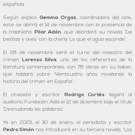
española.
Según explicó
Gemma Orgaz
, coordinadora del ciclo,
este se abrirá el 14 de noviembre con la presencia de
la madrileña
Pilar Adón
, que abordará su novela ‘De
bestias y aves’ con la charla ‘Lo que el agua esconde’.
El 28 de noviembre será el turno del maestro del
crimen
Lorenzo Silva
, uno de los referentes de la
literatura contemporánea, con 78 obras en su haber,
que hablará sobre ‘Veinticuatro años novelando la
historia del crimen en España’.
El cineasta y escritor
Rodrigo Cortés
llegará al
auditorio Fundación Ávila el 12 de diciembre bajo el título
‘Desnudando las palabras’.
Ya en 2023, el 30 de enero, el periodista y escritor
Pedro Simón
nos introducirá en su tercera novela, ‘Los