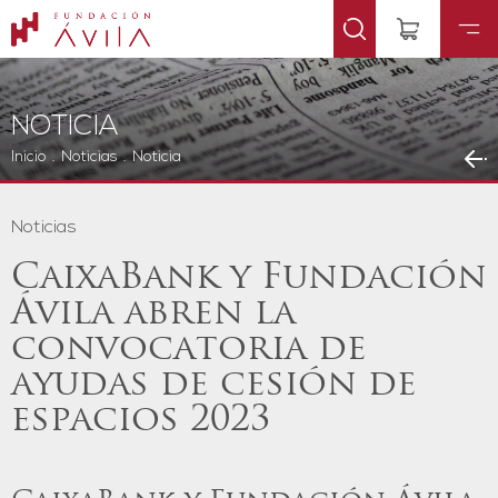
NOTICIA
Inicio
.
Noticias
.
Noticia
Noticias
CaixaBank y Fundación
Ávila abren la
convocatoria de
ayudas de cesión de
espacios 2023