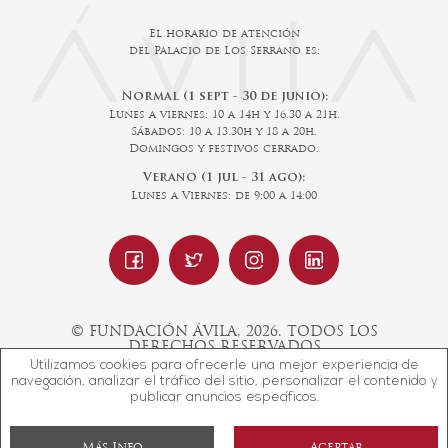
El horario de atención
del Palacio de Los Serrano es:
Normal (1 sept - 30 de junio):
Lunes a viernes: 10 a 14h y 16.30 a 21h.
Sábados: 10 a 13.30h y 18 a 20h.
Domingos y festivos cerrado.
Verano (1 jul - 31 ago):
Lunes a Viernes: de 9:00 a 14:00
© FUNDACIÓN ÁVILA, 2026. TODOS LOS
DERECHOS RESERVADOS
Utilizamos cookies para ofrecerle una mejor experiencia de
navegación, analizar el tráfico del sitio, personalizar el contenido y
publicar anuncios específicos.
Diseño web SGM