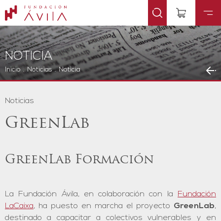
NOTICIA
Inicio
.
Noticias
.
Noticia
Noticias
GreenLab
GreenLab Formación
La Fundación Ávila, en colaboración con la
Fundación
LaCaixa
, ha puesto en marcha el proyecto
GreenLab
,
destinado a capacitar a colectivos vulnerables y en