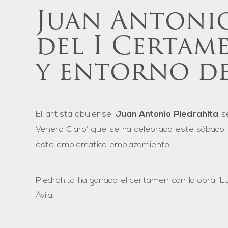
Juan Antonio
del I Certame
y entorno de
El artista abulense
Juan Antonio Piedrahita
se
Venero Claro’ que se ha celebrado este sábado 
este emblemático emplazamiento.
Piedrahita ha ganado el certamen con la obra ‘Lu
Ávila.