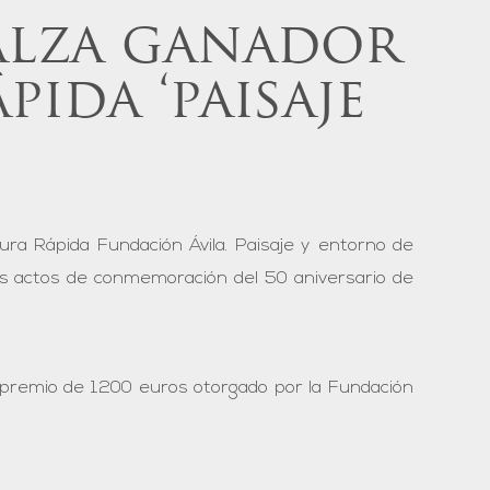
alza ganador
ida ‘paisaje
ra Rápida Fundación Ávila. Paisaje y entorno de
os actos de conmemoración del 50 aniversario de
n premio de 1.200 euros otorgado por la Fundación