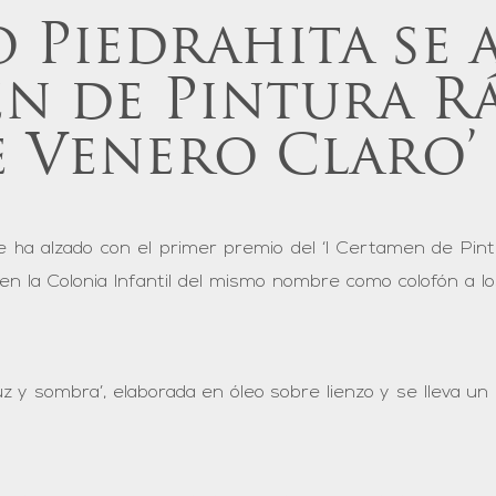
 Piedrahita se 
n de Pintura Ráp
 Venero Claro’
 ha alzado con el primer premio del ‘I Certamen de Pintu
en la Colonia Infantil del mismo nombre como colofón a l
z y sombra’, elaborada en óleo sobre lienzo y se lleva u