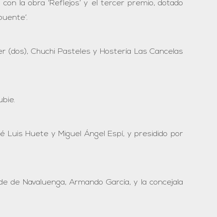
con la obra ‘Reflejos’ y el tercer premio, dotado
puente’.
r (dos), Chuchi Pasteles y Hostería Las Cancelas
ubie.
 Luis Huete y Miguel Ángel Espí, y presidido por
de de Navaluenga, Armando García, y la concejala