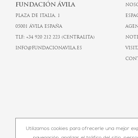
FUNDACIÓN ÁVILA
NOS
PLAZA DE ITALIA, 1
ESPA
05001 ÁVILA ESPAÑA
AGEN
TLF: +34 920 212 223 (CENTRALITA)
NOTI
INFO@FUNDACIONAVILA.ES
VISIT
CON
Utilizamos cookies para ofrecerle una mejor ex
© F