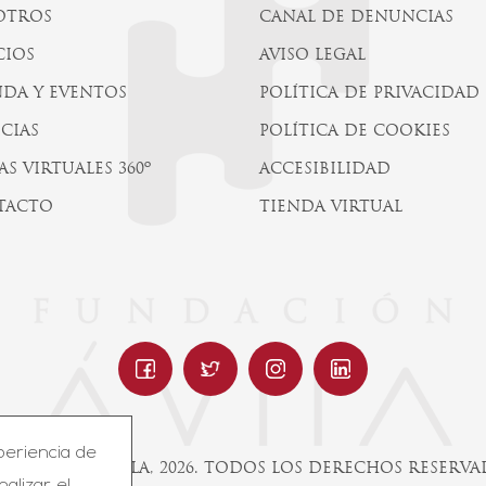
OTROS
CANAL DE DENUNCIAS
CIOS
AVISO LEGAL
DA Y EVENTOS
POLÍTICA DE PRIVACIDAD
CIAS
POLÍTICA DE COOKIES
AS VIRTUALES 360º
ACCESIBILIDAD
TACTO
TIENDA VIRTUAL
periencia de
UNDACIÓN ÁVILA, 2026. TODOS LOS DERECHOS RESERV