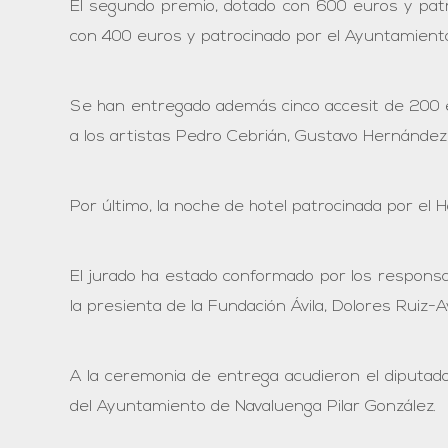
El segundo premio, dotado con 600 euros y patroc
con 400 euros y patrocinado por el Ayuntamiento 
Se han entregado además cinco accesit de 200 eu
a los artistas Pedro Cebrián, Gustavo Hernández
Por último, la noche de hotel patrocinada por el 
El jurado ha estado conformado por los responsa
la presienta de la Fundación Ávila, Dolores Ruiz-A
A la ceremonia de entrega acudieron el diputado
del Ayuntamiento de Navaluenga Pilar González.