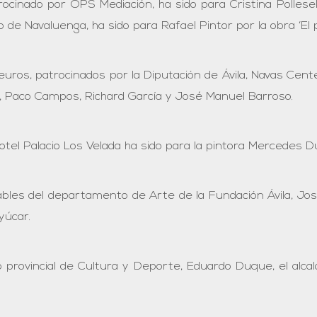
inado por OPS Mediación, ha sido para Cristina Pollesel 
de Navaluenga, ha sido para Rafael Pintor por la obra ‘El 
ros, patrocinados por la Diputación de Ávila, Navas Cente
, Paco Campos, Richard García y José Manuel Barroso.
Hotel Palacio Los Velada ha sido para la pintora Mercedes D
bles del departamento de Arte de la Fundación Ávila, José
yúcar.
 provincial de Cultura y Deporte, Eduardo Duque, el alcal