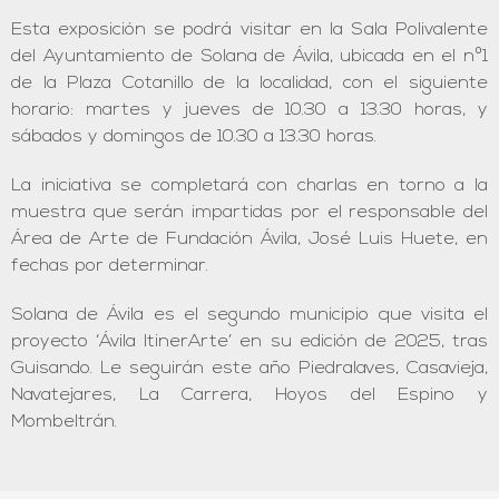
Esta exposición se podrá visitar en la Sala Polivalente
del Ayuntamiento de Solana de Ávila, ubicada en el nº1
de la Plaza Cotanillo de la localidad, con el siguiente
horario: martes y jueves de 10.30 a 13.30 horas, y
sábados y domingos de 10.30 a 13.30 horas.
La iniciativa se completará con charlas en torno a la
muestra que serán impartidas por el responsable del
Área de Arte de Fundación Ávila, José Luis Huete, en
fechas por determinar.
Solana de Ávila es el segundo municipio que visita el
proyecto ‘Ávila ItinerArte’ en su edición de 2025, tras
Guisando. Le seguirán este año Piedralaves, Casavieja,
Navatejares, La Carrera, Hoyos del Espino y
Mombeltrán.