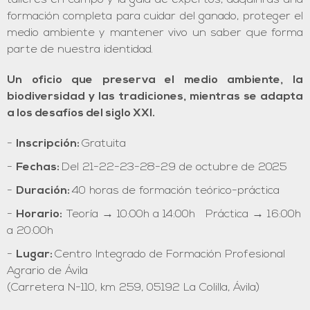
talleres en campo y la guía de expertos, adquirirás una
formación completa para cuidar del ganado, proteger el
medio ambiente y mantener vivo un saber que forma
parte de nuestra identidad.
Un oficio que preserva el medio ambiente, la
biodiversidad y las tradiciones, mientras se adapta
a los desafíos del siglo XXI.
Inscripción:
Gratuita
Fechas:
Del 21-22-23-28-29 de octubre de 2025
Duración:
40 horas de formación teórico-práctica
Horario:
Teoría → 10:00h a 14:00h Práctica → 16:00h
a 20:00h
Lugar:
Centro Integrado de Formación Profesional
Agrario de Ávila
(Carretera N-110, km 259, 05192 La Colilla, Ávila)