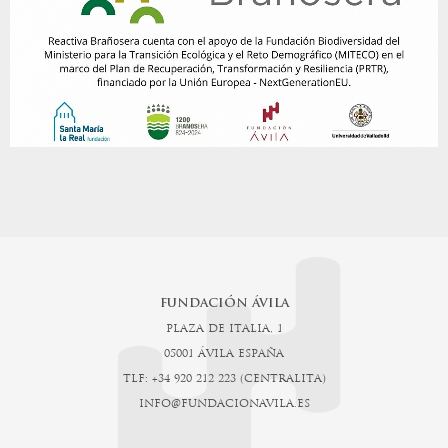
FUNDACIÓN ÁVILA
PLAZA DE ITALIA, 1
05001 ÁVILA ESPAÑA
TLF: +34 920 212 223 (CENTRALITA)
INFO@FUNDACIONAVILA.ES