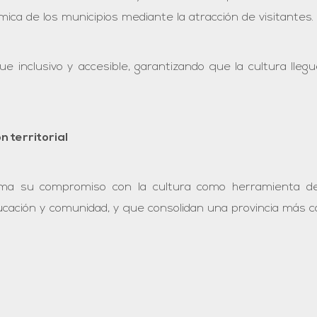
ica de los municipios mediante la atracción de visitantes.
 inclusivo y accesible, garantizando que la cultura lleg
 territorial
rma su compromiso con la cultura como herramienta de t
ación y comunidad, y que consolidan una provincia más coh