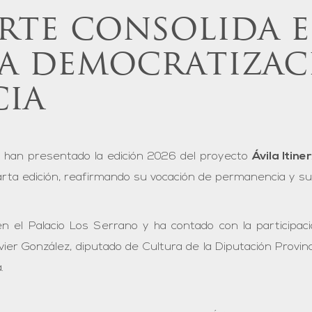
Arte consolida e
la democratizac
cia
ila han presentado la edición 2026 del proyecto
Ávila Itine
uarta edición, reafirmando su vocación de permanencia y su
 el Palacio Los Serrano y ha contado con la participac
vier González, diputado de Cultura de la Diputación Provinci
.