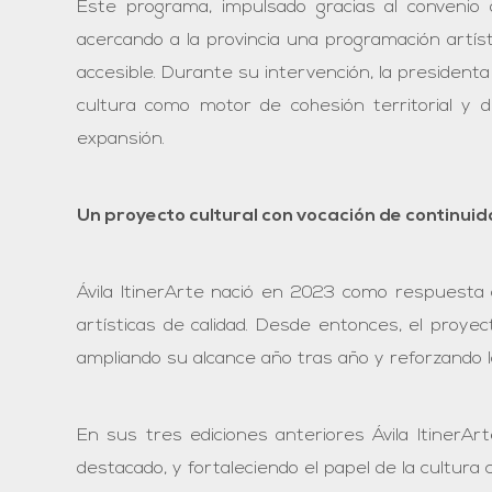
Este programa, impulsado gracias al convenio 
acercando a la provincia una programación artís
accesible. Durante su intervención, la presidenta
cultura como motor de cohesión territorial y d
expansión.
Un proyecto cultural con vocación de continuida
Ávila ItinerArte nació en 2023 como respuesta a
artísticas de calidad. Desde entonces, el proyec
ampliando su alcance año tras año y reforzando l
En sus tres ediciones anteriores Ávila ItinerArt
destacado, y fortaleciendo el papel de la cultura 