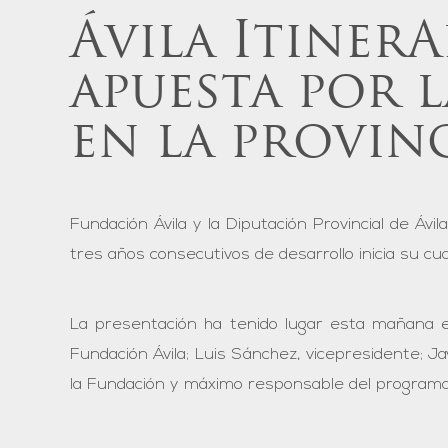
Ávila Itiner
apuesta por 
en la provin
Fundación Ávila y la Diputación Provincial de Áv
tres años consecutivos de desarrollo inicia su c
La presentación ha tenido lugar esta mañana en
Fundación Ávila; Luis Sánchez, vicepresidente; Ja
la Fundación y máximo responsable del programa