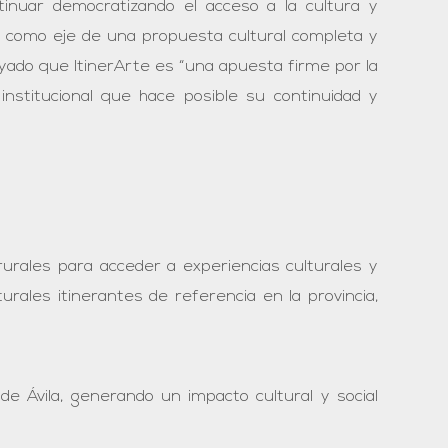
tinuar democratizando el acceso a la cultura y
as como eje de una propuesta cultural completa y
ayado que ItinerArte es “una apuesta firme por la
institucional que hace posible su continuidad y
rurales para acceder a experiencias culturales y
urales itinerantes de referencia en la provincia,
 de Ávila, generando un impacto cultural y social