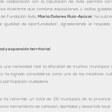
de colaboración con la Diputación de Ávila, permite con
tica itinerante que combina exposiciones y visitas guiad
 de Fundación Ávila,
María Dolores Ruiz-Ayúcar
, ha subr
e igualdad de oportunidades”, agradeciendo el respaldo 
d y expansión territorial
 una necesidad real: la dificultad de muchos municipios 
to ha logrado consolidarse como una de las iniciativas cult
a participación ciudadana.
e ha recorrido un total de 26 municipios de la provincia
como herramienta de cohesión, identidad y desarrollo local.