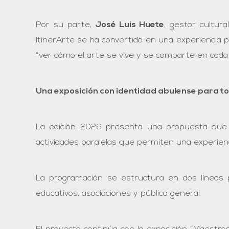
Por su parte,
José Luis Huete
, gestor cultur
ItinerArte se ha convertido en una experiencia 
“ver cómo el arte se vive y se comparte en cada 
Una exposición con identidad abulense para to
La edición 2026 presenta una propuesta que vu
actividades paralelas que permiten una experienc
La programación se estructura en dos líneas pri
educativos, asociaciones y público general.