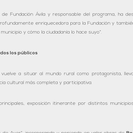
al de Fundación Ávila y responsable del programa, ha de
profundamente enriquecedora para la Fundación y también 
municipio y cómo la ciudadanía lo hace suyo”.
dos los públicos
elve a situar al mundo rural como protagonista, lleva
ia cultural más completa y participativa.
ncipales, exposición itinerante por distintos municipio