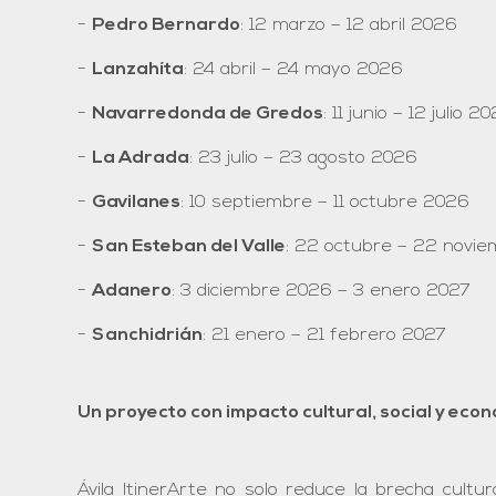
Pedro Bernardo
: 12 marzo – 12 abril 2026
Lanzahíta
: 24 abril – 24 mayo 2026
Navarredonda de Gredos
: 11 junio – 12 julio 2
La Adrada
: 23 julio – 23 agosto 2026
Gavilanes
: 10 septiembre – 11 octubre 2026
San Esteban del Valle
: 22 octubre – 22 novi
Adanero
: 3 diciembre 2026 – 3 enero 2027
Sanchidrián
: 21 enero – 21 febrero 2027
Un proyecto con impacto cultural, social y eco
Ávila ItinerArte no solo reduce la brecha cultu