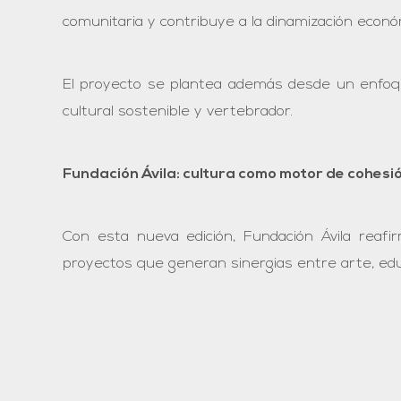
comunitaria y contribuye a la dinamización económ
El proyecto se plantea además desde un enfoque
cultural sostenible y vertebrador.
Fundación Ávila: cultura como motor de cohesión
Con esta nueva edición, Fundación Ávila reafi
proyectos que generan sinergias entre arte, educ