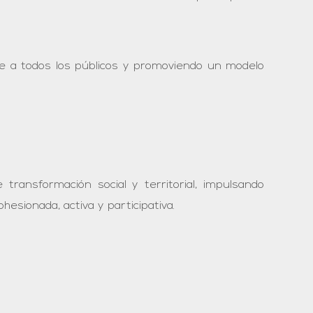
ue a todos los públicos y promoviendo un modelo
ransformación social y territorial, impulsando
esionada, activa y participativa.