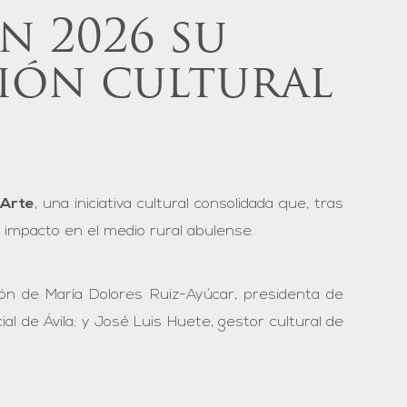
n 2026 su
ión cultural
rArte
, una iniciativa cultural consolidada que, tras
 impacto en el medio rural abulense.
ión de María Dolores Ruiz-Ayúcar, presidenta de
al de Ávila; y José Luis Huete, gestor cultural de