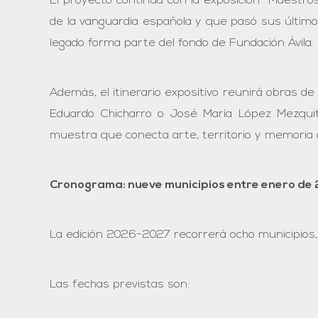
El proyecto continúa con la exposición “Maestro
de la vanguardia española y que pasó sus últimos
legado forma parte del fondo de Fundación Ávila.
Además, el itinerario expositivo reunirá obras de
Eduardo Chicharro o José María López Mezquit
muestra que conecta arte, territorio y memoria c
Cronograma: nueve municipios entre enero de 
La edición 2026-2027 recorrerá ocho municipios,
Las fechas previstas son: