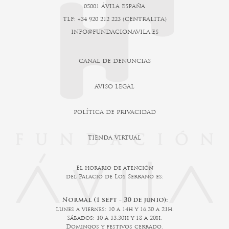
05001 ÁVILA ESPAÑA
TLF: +34 920 212 223 (CENTRALITA)
INFO@FUNDACIONAVILA.ES
CANAL DE DENUNCIAS
AVISO LEGAL
POLÍTICA DE PRIVACIDAD
TIENDA VIRTUAL
El horario de atención
del Palacio de Los Serrano es:
Normal (1 sept - 30 de junio):
Lunes a viernes: 10 a 14h y 16.30 a 21h.
Sábados: 10 a 13.30h y 18 a 20h.
Domingos y festivos cerrado.