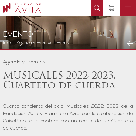
EVENTO
Inicio
.
Agenda y Eventos
.
Evento
Agenda y Eventos
MUSICALES 2022-2023.
Cuarteto de cuerda
Cuarto concierto del ciclo 'Musicales 2022-2023' de la
Fundación Ávila y Filarmonía Ávila, con la colaboración de
CaixaBank, que contará con un recital de un Cuarteto
de cuerda.