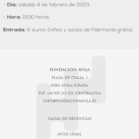
-
Día:
sábado 4 de febrero de 2023
-
Hora:
19.30 horas.
Entrada:
6 euros (niños y socios de Filarmonía gratis).
FUNDACIÓN ÁVILA
PLAZA DE ITALIA, 1
05001 ÁVILA ESPAÑA
TLF: +34 920 212 223 (CENTRALITA)
INFO@FUNDACIONAVILA.ES
CANAL DE DENUNCIAS
AVISO LEGAL