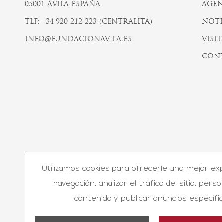
05001 ÁVILA ESPAÑA
AGEN
TLF: +34 920 212 223 (CENTRALITA)
NOTI
INFO@FUNDACIONAVILA.ES
VISIT
CON
Utilizamos cookies para ofrecerle una mejor ex
© F
navegación, analizar el tráfico del sitio, perso
contenido y publicar anuncios específic