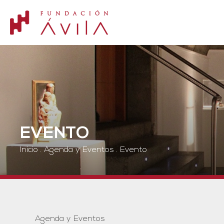
EVENTO
Inicio
.
Agenda y Eventos
.
Evento
Agenda y Eventos