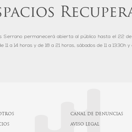
spacios Recuper
Los Serrano permanecerá abierta al público hasta el 22 d
 11 a 14 horas y de 18 a 21 horas, sábados de 11 a 13.30h y
OTROS
CANAL DE DENUNCIAS
CIOS
AVISO LEGAL