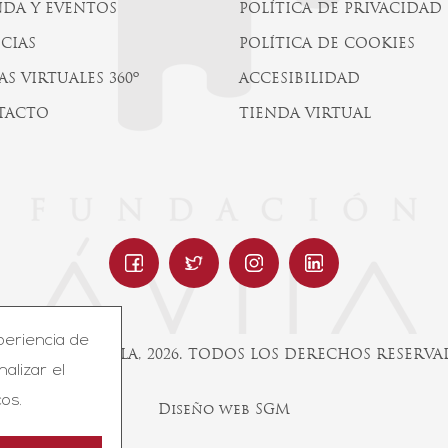
DA Y EVENTOS
POLÍTICA DE PRIVACIDAD
CIAS
POLÍTICA DE COOKIES
AS VIRTUALES 360º
ACCESIBILIDAD
TACTO
TIENDA VIRTUAL
periencia de
UNDACIÓN ÁVILA, 2026. TODOS LOS DERECHOS RESERV
nalizar el
os.
Diseño web SGM