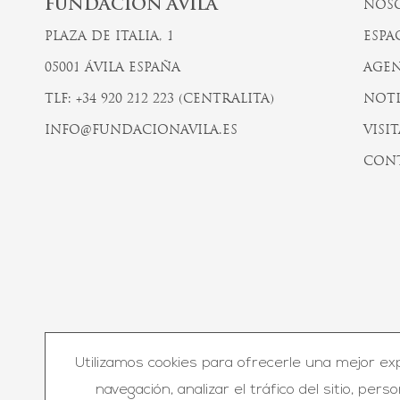
FUNDACIÓN ÁVILA
NOS
PLAZA DE ITALIA, 1
ESPA
05001 ÁVILA ESPAÑA
AGEN
TLF: +34 920 212 223 (CENTRALITA)
NOTI
INFO@FUNDACIONAVILA.ES
VISIT
CON
Utilizamos cookies para ofrecerle una mejor ex
© F
navegación, analizar el tráfico del sitio, perso