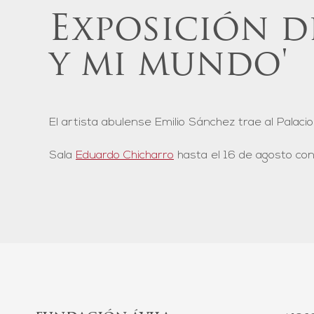
Exposición de
y mi mundo'
El artista abulense Emilio Sánchez trae al Palac
Sala
Eduardo Chicharro
hasta el 16 de agosto con 