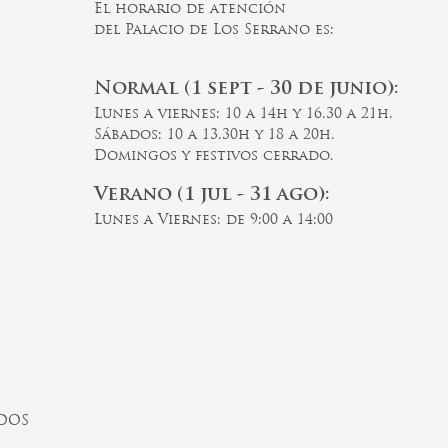
El horario de atención
del Palacio de Los Serrano es:
Normal (1 sept - 30 de junio):
Lunes a viernes: 10 a 14h y 16.30 a 21h.
Sábados: 10 a 13.30h y 18 a 20h.
Domingos y festivos cerrado.
Verano (1 jul - 31 ago):
Lunes a Viernes: de 9:00 a 14:00
ADOS