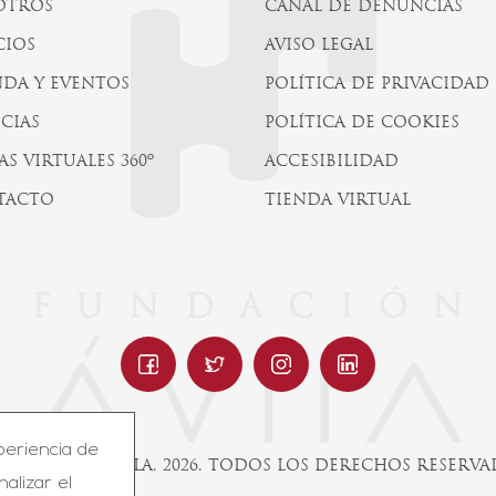
OTROS
CANAL DE DENUNCIAS
CIOS
AVISO LEGAL
DA Y EVENTOS
POLÍTICA DE PRIVACIDAD
CIAS
POLÍTICA DE COOKIES
AS VIRTUALES 360º
ACCESIBILIDAD
TACTO
TIENDA VIRTUAL
periencia de
UNDACIÓN ÁVILA, 2026. TODOS LOS DERECHOS RESERV
nalizar el