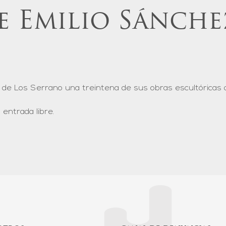
 Emilio Sánchez
io de Los Serrano una treintena de sus obras escultóricas 
entrada libre.