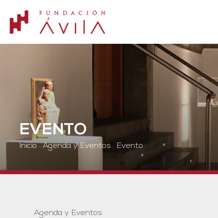
EVENTO
Inicio
.
Agenda y Eventos
.
Evento
Agenda y Eventos