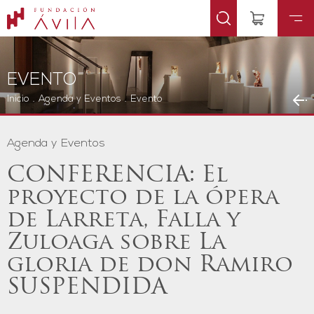
EVENTO
Inicio
.
Agenda y Eventos
.
Evento
Agenda y Eventos
CONFERENCIA: El
proyecto de la ópera
de Larreta, Falla y
Zuloaga sobre La
gloria de don Ramiro
SUSPENDIDA