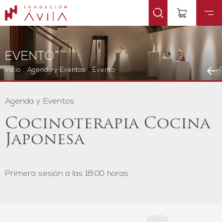
EVENTO
Inicio
.
Agenda y Eventos
.
Evento
Agenda y Eventos
Cocinoterapia Cocina
Japonesa
Primera sesión a las 18:00 horas