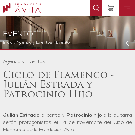
EVENTO
Inicio
.
Agenda y Eventos
.
Evento
Agenda y Eventos
Ciclo de Flamenco -
Julián Estrada y
Patrocinio Hijo
Julián Estrada
al cante y
Patrocinio hijo
a la guitarra
serán protagonistas el 24 de noviembre del Ciclo de
Flamenco de la Fundación Ávila.