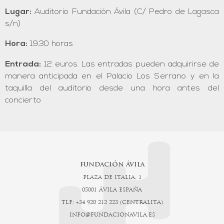
Lugar:
Auditorio Fundación Ávila (C/ Pedro de Lagasca
s/n)
Hora:
19.30 horas
Entrada:
12 euros. Las entradas pueden adquirirse de
manera anticipada en el Palacio Los Serrano y en la
taquilla del auditorio desde una hora antes del
concierto
FUNDACIÓN ÁVILA
PLAZA DE ITALIA, 1
05001 ÁVILA ESPAÑA
TLF: +34 920 212 223 (CENTRALITA)
INFO@FUNDACIONAVILA.ES