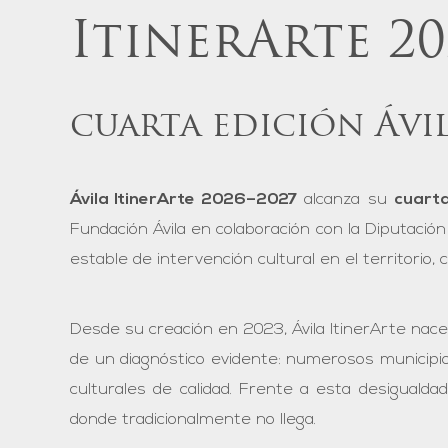
ItinerArte 20
cuarta edición Ávi
Ávila ItinerArte 2026–2027
alcanza su
cuarta
Fundación Ávila en colaboración con la Diputación
estable de intervención cultural en el territorio
Desde su creación en 2023, Ávila ItinerArte nace
de un diagnóstico evidente: numerosos municipio
culturales de calidad. Frente a esta desigualdad t
donde tradicionalmente no llega.