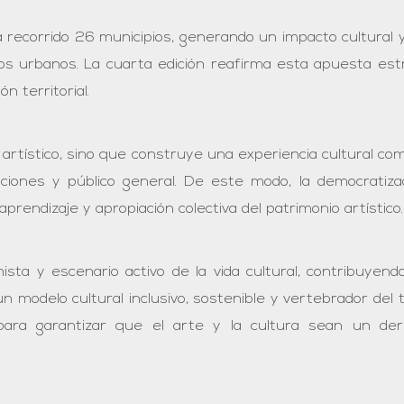
 recorrido 26 municipios, generando un impacto cultural y 
s urbanos. La cuarta edición reafirma esta apuesta estr
 territorial.
r artístico, sino que construye una experiencia cultural co
aciones y público general. De este modo, la democratizac
aprendizaje y apropiación colectiva del patrimonio artístico.
ista y escenario activo de la vida cultural, contribuyen
 un modelo cultural inclusivo, sostenible y vertebrador del t
ara garantizar que el arte y la cultura sean un derec