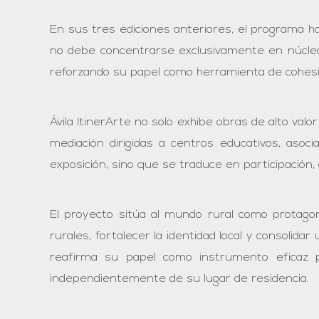
En sus tres ediciones anteriores, el programa ha
no debe concentrarse exclusivamente en núcleo
reforzando su papel como herramienta de cohesión
Ávila ItinerArte no solo exhibe obras de alto valo
mediación dirigidas a centros educativos, asoci
exposición, sino que se traduce en participación, 
El proyecto sitúa al mundo rural como protagon
rurales, fortalecer la identidad local y consolidar
reafirma su papel como instrumento eficaz p
independientemente de su lugar de residencia.