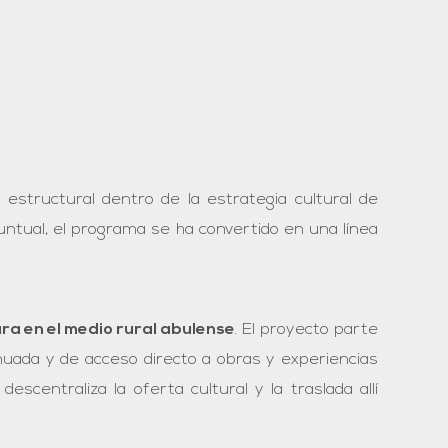
estructural dentro de la estrategia cultural de
puntual, el programa se ha convertido en una línea
ura en el medio rural abulense
. El proyecto parte
nuada y de acceso directo a obras y experiencias
descentraliza la oferta cultural y la traslada allí