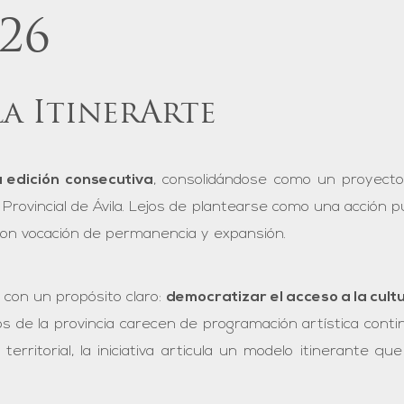
26
la ItinerArte
 edición consecutiva
, consolidándose como un proyecto 
 Provincial de Ávila. Lejos de plantearse como una acción 
, con vocación de permanencia y expansión.
 con un propósito claro:
democratizar el acceso a la cult
s de la provincia carecen de programación artística conti
erritorial, la iniciativa articula un modelo itinerante que 