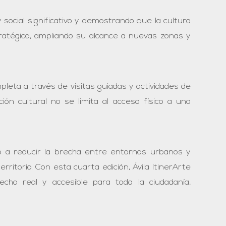
social significativo y demostrando que la cultura
atégica, ampliando su alcance a nuevas zonas y
mpleta a través de visitas guiadas y actividades de
ión cultural no se limita al acceso físico a una
do a reducir la brecha entre entornos urbanos y
erritorio. Con esta cuarta edición, Ávila ItinerArte
ho real y accesible para toda la ciudadanía,