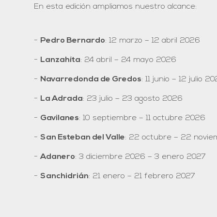
En esta edición ampliamos nuestro alcance:
Pedro Bernardo
: 12 marzo – 12 abril 2026
Lanzahíta
: 24 abril – 24 mayo 2026
Navarredonda de Gredos
: 11 junio – 12 julio 2
La Adrada
: 23 julio – 23 agosto 2026
Gavilanes
: 10 septiembre – 11 octubre 2026
San Esteban del Valle
: 22 octubre – 22 novi
Adanero
: 3 diciembre 2026 – 3 enero 2027
Sanchidrián
: 21 enero – 21 febrero 2027