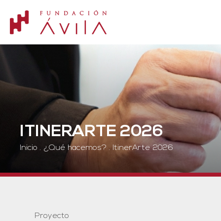
ITINERARTE 2026
Inicio
.
¿Qué hacemos?
.
ItinerArte 2026
Proyecto