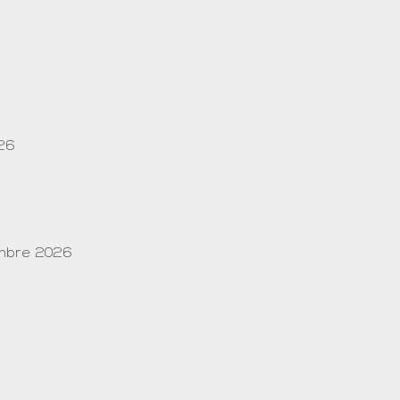
026
embre 2026