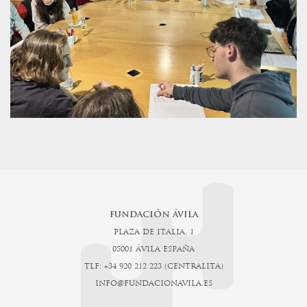
FUNDACIÓN ÁVILA
PLAZA DE ITALIA, 1
05001 ÁVILA ESPAÑA
TLF: +34 920 212 223 (CENTRALITA)
INFO@FUNDACIONAVILA.ES