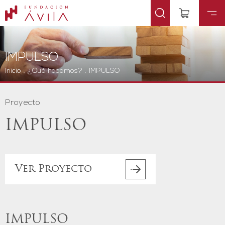
IMPULSO
Inicio
.
¿Qué hacemos?
.
IMPULSO
Proyecto
IMPULSO
Ver Proyecto
IMPULSO