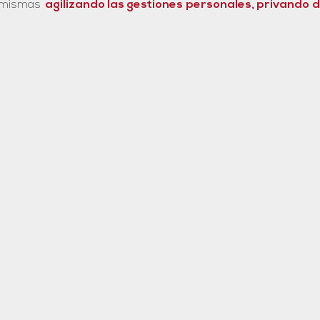
 mismas
agilizando las gestiones personales, privando d