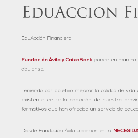
EduAccion Fi
EduAcción Financiera
Fundación Ávila y CaixaBank
ponen en marcha lo
abulense.
Teniendo por objetivo mejorar la calidad de vi
existente entre la población de nuestra provi
formativos que han ofrecido un servicio de educa
Desde Fundación Ávila creemos en la
NECESID