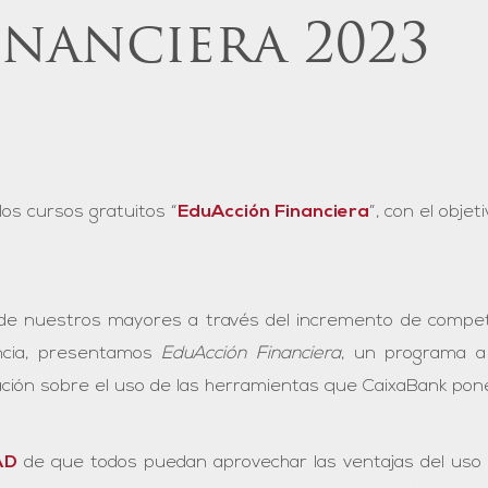
nanciera 2023
s cursos gratuitos “
EduAcción Financiera
”, con el objet
da de nuestros mayores a través del incremento de compet
ncia, presentamos
EduAcción Financiera
, un programa a 
ción sobre el uso de las herramientas que CaixaBank pone 
AD
de que todos puedan aprovechar las ventajas del uso