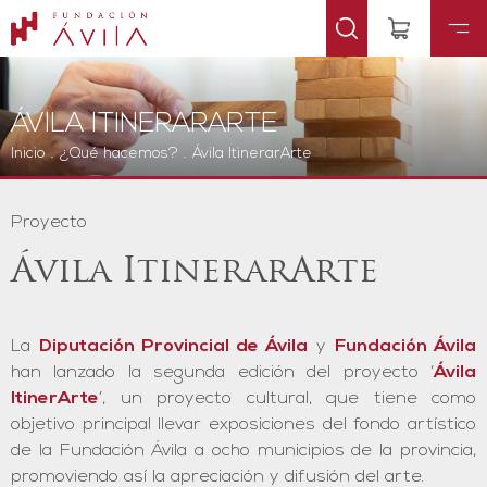
ÁVILA ITINERARARTE
Inicio
.
¿Qué hacemos?
.
Ávila ItinerarArte
Proyecto
Ávila ItinerarArte
La
Diputación Provincial de Ávila
y
Fundación Ávila
han lanzado la segunda edición del proyecto ‘
Ávila
ItinerArte
’, un proyecto cultural, que tiene como
objetivo principal llevar exposiciones del fondo artístico
de la Fundación Ávila a ocho municipios de la provincia,
promoviendo así la apreciación y difusión del arte.