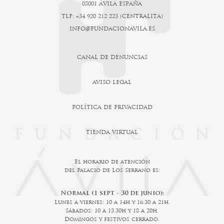
05001 ÁVILA ESPAÑA
TLF: +34 920 212 223 (CENTRALITA)
INFO@FUNDACIONAVILA.ES
CANAL DE DENUNCIAS
AVISO LEGAL
POLÍTICA DE PRIVACIDAD
TIENDA VIRTUAL
El horario de atención
del Palacio de Los Serrano es:
Normal (1 sept - 30 de junio):
Lunes a viernes: 10 a 14h y 16.30 a 21h.
Sábados: 10 a 13.30h y 18 a 20h.
Domingos y festivos cerrado.