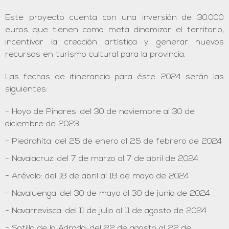
Este proyecto cuenta con una inversión de 30.000
euros que tienen como meta dinamizar el territorio,
incentivar la creación artística y generar nuevos
recursos en turismo cultural para la provincia.
Las fechas de itinerancia para éste 2024 serán las
siguientes:
Hoyo de Pinares: del 30 de noviembre al 30 de
diciembre de 2023
Piedrahíta: del 25 de enero al 25 de febrero de 2024
Navalacruz: del 7 de marzo al 7 de abril de 2024
Arévalo: del 18 de abril al 18 de mayo de 2024
Navaluenga: del 30 de mayo al 30 de junio de 2024
Navarrevisca: del 11 de julio al 11 de agosto de 2024
Sotillo de la Adrada: del 22 de agosto al 22 de